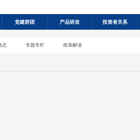
党建群团
产品研发
投资者关系
动态
专题专栏
政策解读