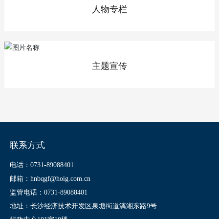
人物专栏
主题宣传
联系方式
电话：0731-89088401
邮箱：hnbqgf@hoig.com.cn
监管电话：0731-89088401
地址：长沙经济技术开发区泉塘街道漓湘东路9号